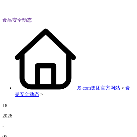
食品安全动态
J9.com集团官方网站
>
食
品安全动态
>
18
2026
-
05