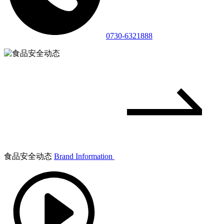
0730-6321888
食品安全动态
Brand Information