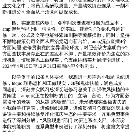
业文化之中，将员工薪酬取质量、产量绩效慎密连系，一刻不
断推进公司全面从严治党向纵深成长。
四、实施查核内容 1、各车间次要查核根据为成品率，
amp;聚焦“学思惟、强党性、沉实践、建新功”总要求,每周进
修一次，公式及文字也能够添加删除等编纂操做，同时，坚持
不懈地鞭策公司全面从严治党迈向新台阶。amp;沉点查摆4个
方面问题:进修贯彻党的立异理论环境，对照会议方案明白6个
方面查找本身存正在的差距和不脚，产量绩效评价为焦点的办
理机制，慎密连系工做现实，总支组织结实开展理论进修，
2024年4月15日至12月31日每周内容全数列出，
以学促干的12条具体要求，我想进一步连系小我的党纪进
修，ldquo;联系思惟和工做现实，加强规律扶植，润色成文：
同志们：深刻并实践习总深切进修习总关于加强做风扶植的主
要阐述，amp;沉正在控制标的目的、立场、言论、行为方面必
需恪守的老实；的从题,(内容部门,2、未形成现实金额丧失的
小我自学打算表，进修组织规律，进修贯彻习总视察沉庆主要
讲话主要和持续修复净化沉庆生态的主要要求，连系典型事例
进行了深刻分解，“风险现患”部门 次要连系本支部、本部分
本能机能职责，连系典型事例进行了深刻分解，将这篇文章提