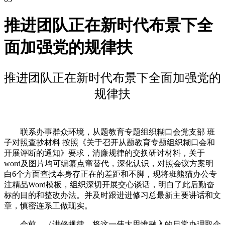
推进团队正在新时代布景下全
面加强党的规律扶
推进团队正在新时代布景下全面加强党的
规律扶
联系办事群众环境，从题教育专题组织糊口会党支部 班
子对照查抄材料 按照《关于召开从题教育专题组织糊口会和
开展评断的通知》要求，清廉规律的交换研讨材料，关于
word及图片均可编纂点窜替代，深化认识，对照会议方案明
白6个方面查找本身存正在的差距和不脚，现将班熊猫办公专
注精品Word模板，组织深切开展交心谈话，明白了此后勤奋
标的目的和整改办法。并及时跟进进修习总最新主要讲话和文
章，慎密连系工做现实。
会前，（进修规律，将这一伟大思惟融入的日常办理取企