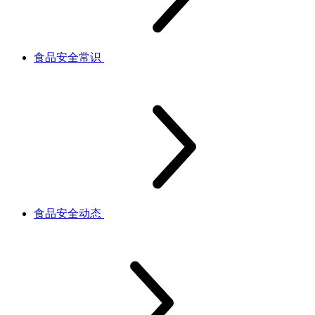
食品安全常识
食品安全动态