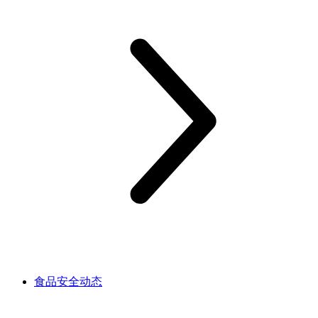
食品安全动态