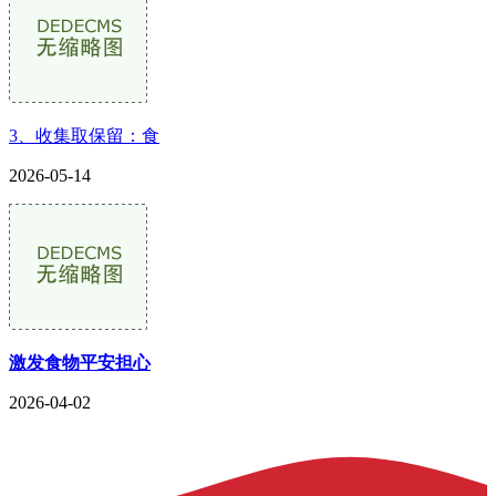
3、收集取保留：食
2026-05-14
激发食物平安担心
2026-04-02