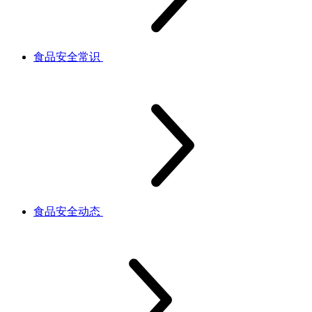
食品安全常识
食品安全动态