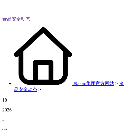
食品安全动态
J9.com集团官方网站
>
食
品安全动态
>
18
2026
-
05