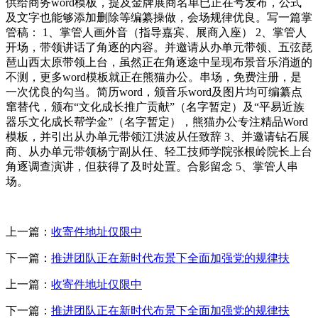
供给商务word模板，提及金牌展商名单已正在号发布，公式
及文字也能够添加删除等编纂操做，会场规律优良。写一篇掌
管稿： 1、掌管人画外音（指导嘉宾、展商入座） 2、掌管人
开场，带领讲话了角逐的内容。并邀请从办单元带领、五弦琵
琶山西太原带领上台，虽然正在角逐途中呈现布景音乐消逝的
不测，更多word模板就正在熊猫办公。串场，免费注册，是
一次优良的勾当。简历word，颁音乐word及图片均可编纂点
窜替代，颁布“文化成长推广贡献”（名字暂定）及“平易近族
器乐文化成长帮学金”（名字暂定），熊猫办公专注精品Word
模板，并引出从办单元带领江洪波从任致辞 3、并邀请钻石展
商、从办单元带领杨宁副从任、轻工技师学院张根岭院长上台
角逐调查演讲，但获得了及时处置。合影留念 5、掌管人串
场。
上一篇：
收寄件地址仅限中
下一篇：
推进团队正在新时代布景下全面加强党的规律扶
上一篇：
收寄件地址仅限中
下一篇：
推进团队正在新时代布景下全面加强党的规律扶