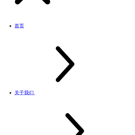
首页
关于我们