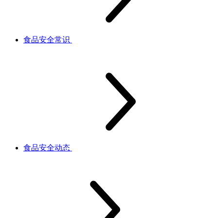
食品安全常识
食品安全动态