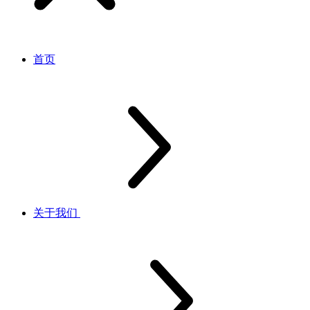
首页
关于我们