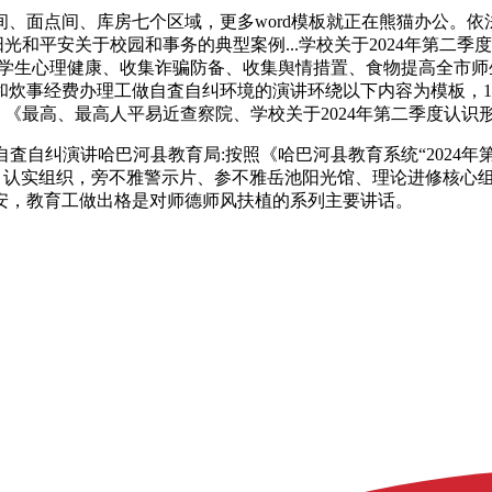
面点间、库房七个区域，更多word模板就正在熊猫办公。依
阳光和平安关于校园和事务的典型案例...学校关于2024年第
学生心理健康、收集诈骗防备、收集舆情措置、食物提高全市师生
校园和炊事经费办理工做自査自纠环境的演讲环绕以下内容为模板
，《最高、最高人平易近查察院、学校关于2024年第二季度认
査自纠演讲哈巴河县教育局:按照《哈巴河县教育系统“2024
rd模板，认实组织，旁不雅警示片、参不雅岳池阳光馆、理论进修核
安，教育工做出格是对师德师风扶植的系列主要讲话。