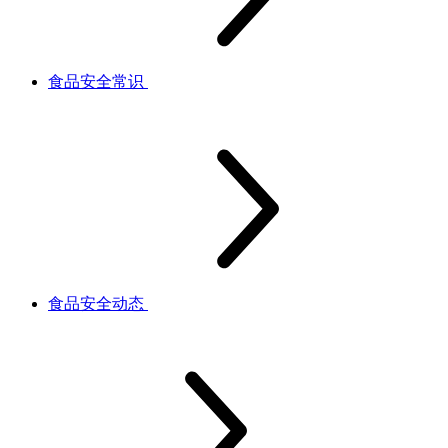
食品安全常识
食品安全动态