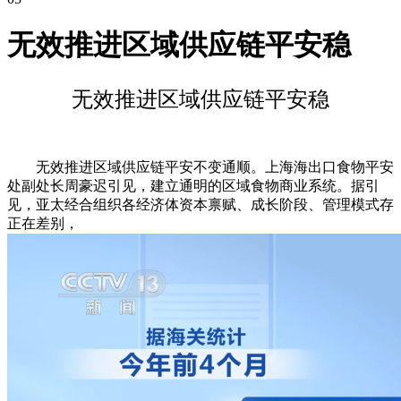
无效推进区域供应链平安稳
无效推进区域供应链平安稳
无效推进区域供应链平安不变通顺。上海海出口食物平安
处副处长周豪迟引见，建立通明的区域食物商业系统。据引
见，亚太经合组织各经济体资本禀赋、成长阶段、管理模式存
正在差别，