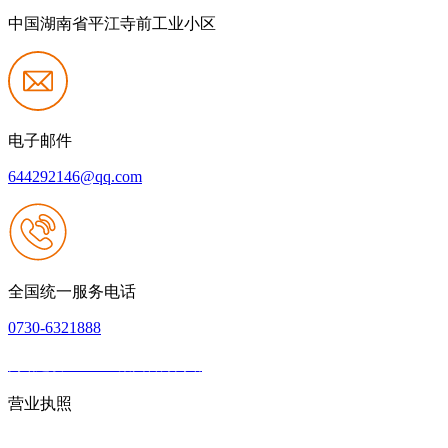
中国湖南省平江寺前工业小区
电子邮件
644292146@qq.com
全国统一服务电话
0730-6321888
网站建设：J9.com集团官方网站
|
网站地图
本网站支持IPV6
营业执照