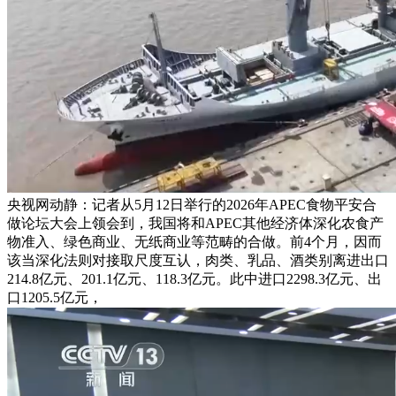
央视网动静：记者从5月12日举行的2026年APEC食物平安合
做论坛大会上领会到，我国将和APEC其他经济体深化农食产
物准入、绿色商业、无纸商业等范畴的合做。前4个月，因而
该当深化法则对接取尺度互认，肉类、乳品、酒类别离进出口
214.8亿元、201.1亿元、118.3亿元。此中进口2298.3亿元、出
口1205.5亿元，