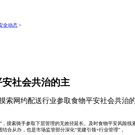
安全动态
>
平安社会共治的主
摸索网约配送行业参取食物平安社会共治
，摸索骑手参取下层管理的无效径延长。及时食物平安风险线
结合从办，也是市场监管部分深化“党建引领+行业管理”，