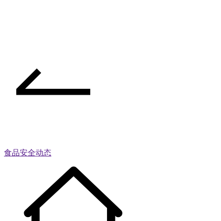
食品安全动态