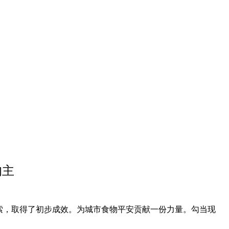
的主
索，取得了初步成效。为城市食物平安贡献一份力量。勾当现