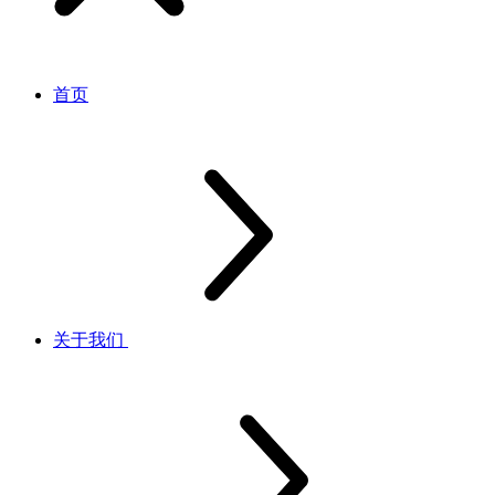
首页
关于我们