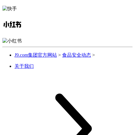
J9.com集团官方网站
>
食品安全动态
>
关于我们