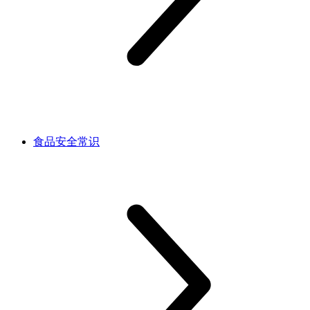
食品安全常识