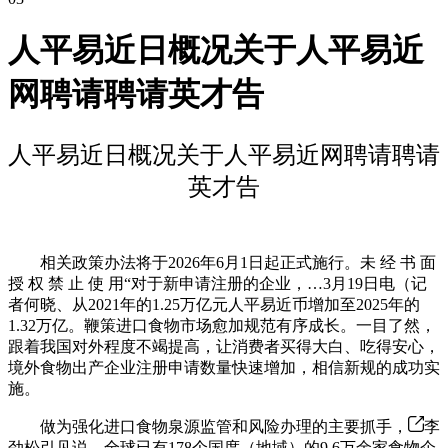
人平易近日概况关于人平易近
网聘请聘请英才告
人平易近日概况关于人平易近网聘请聘请
英才告
相关政策办法将于2026年6月1日起正式施行。未 经 书 面
授 权 禁 止 使 用“对于新申请注册的企业，…3月19日电（记
者何晓、从2021年的1.25万亿元人平易近币增加至2025年的
1.32万亿。鞭策进口食物市场愈加规范有序成长。一目了然，
跟着我国对外程度不竭提高，让消费者买得大白、吃得安心，
境外食物出产企业注册申请数量快速增加，相信新规的成功实
施。
做为强化进口食物泉源监管和风险办理的主要抓手，
李
劲松引见说，全球已有178个国度（地域）的9.6万余家食物企