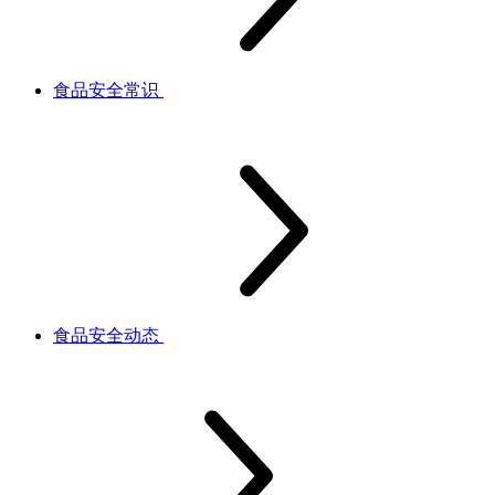
食品安全常识
食品安全动态